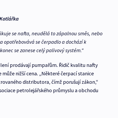
Kotlářka
třikuje se nafta, neudělá to zápalnou směs, nebo
 a opotřebovává se čerpadlo a dochází k
konec se zanese celý palivový systém.“
ení prodávají pumpařům. Řidič kvalitu nafty
 může nižší cena. „Některé čerpací stanice
ovaného distributora, čímž porušují zákon,“
asociace petrolejářského průmyslu a obchodu