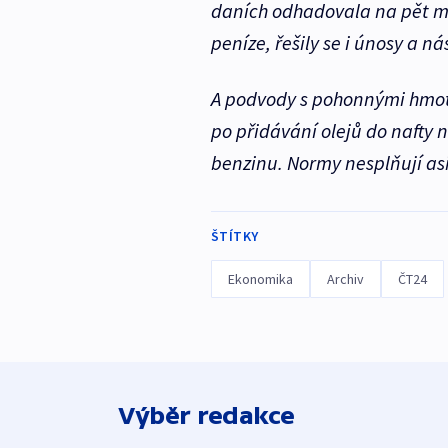
daních odhadovala na pět mil
peníze, řešily se i únosy a ná
A podvody s pohonnými hmota
po přidávání olejů do nafty
benzinu. Normy nesplňují asi
ŠTÍTKY
Ekonomika
Archiv
ČT24
Výběr redakce