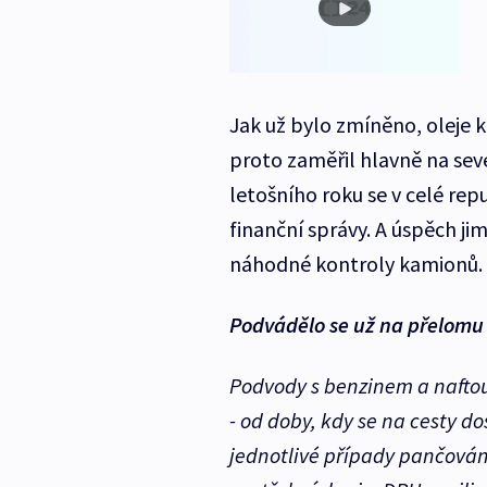
Jak už bylo zmíněno, oleje k
proto zaměřil hlavně na sev
letošního roku se v celé rep
finanční správy. A úspěch jim 
náhodné kontroly kamionů
Podvádělo se už na přelomu 1
Podvody s benzinem a naftou 
- od doby, kdy se na cesty d
jednotlivé případy pančování