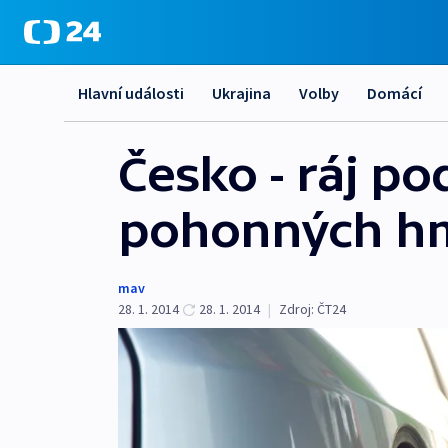
Hlavní události
Ukrajina
Volby
Domácí
Česko - ráj p
pohonných h
mav
28. 1. 2014
28. 1. 2014
|
Zdroj:
ČT24