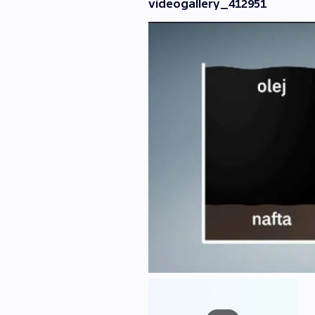
videogallery_412951