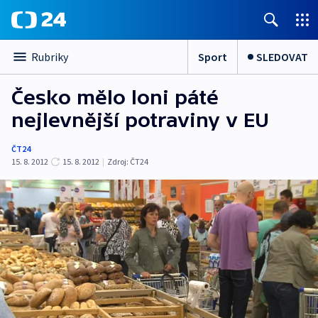
Sport
SLEDOVAT
Rubriky
Česko mělo loni páté
nejlevnější potraviny v EU
ČT24
15. 8. 2012
15. 8. 2012
|
Zdroj:
ČT24