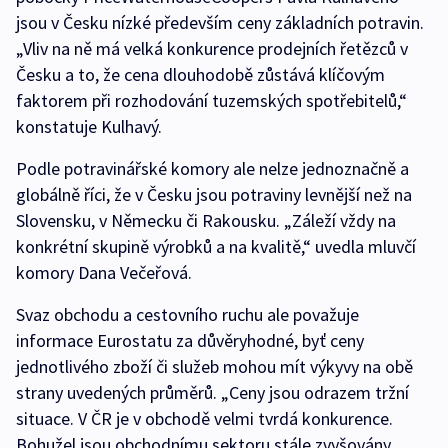
jsou v Česku nízké především ceny základních potravin.
„Vliv na ně má velká konkurence prodejních řetězců v
Česku a to, že cena dlouhodobě zůstává klíčovým
faktorem při rozhodování tuzemských spotřebitelů,“
konstatuje Kulhavý.
Podle potravinářské komory ale nelze jednoznačně a
globálně říci, že v Česku jsou potraviny levnější než na
Slovensku, v Německu či Rakousku. „Záleží vždy na
konkrétní skupině výrobků a na kvalitě,“ uvedla mluvčí
komory Dana Večeřová.
Svaz obchodu a cestovního ruchu ale považuje
informace Eurostatu za důvěryhodné, byť ceny
jednotlivého zboží či služeb mohou mít výkyvy na obě
strany uvedených průměrů. „Ceny jsou odrazem tržní
situace. V ČR je v obchodě velmi tvrdá konkurence.
Bohužel jsou obchodnímu sektoru stále zvyšovány