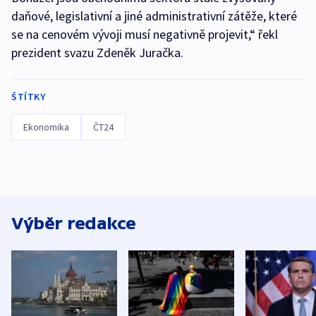
daňové, legislativní a jiné administrativní zátěže, které
se na cenovém vývoji musí negativně projevit,“ řekl
prezident svazu Zdeněk Juračka.
ŠTÍTKY
Ekonomika
ČT24
Výběr redakce