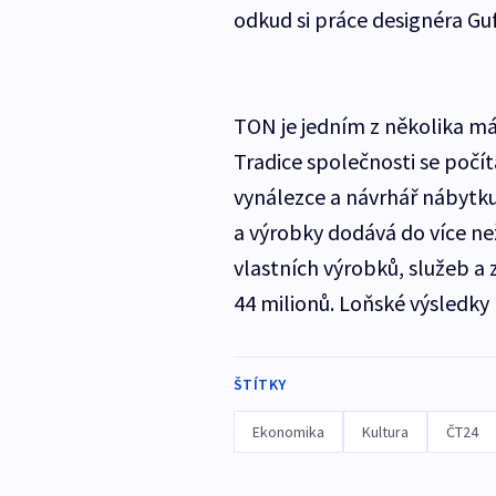
odkud si práce designéra G
TON je jedním z několika m
Tradice společnosti se počítá
vynálezce a návrhář nábytku
a výrobky dodává do více ne
vlastních výrobků, služeb a 
44 milionů. Loňské výsledky
ŠTÍTKY
Ekonomika
Kultura
ČT24