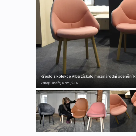
Křeslo z kolekce Alba získalo mezinárodní ocenění 
Zdroj:
Ondřej Deml/ČTK