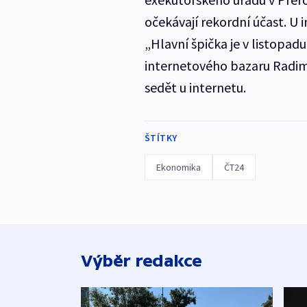
očekávají rekordní účast. U 
„Hlavní špička je v listopad
internetového bazaru Radim 
sedět u internetu.
ŠTÍTKY
Ekonomika
ČT24
Výběr redakce