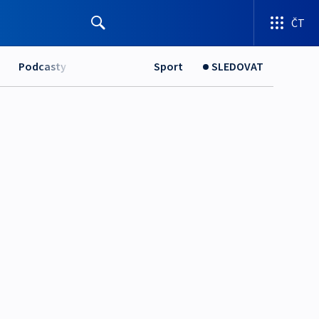
ČT
Podcasty
Sport
SLEDOVAT