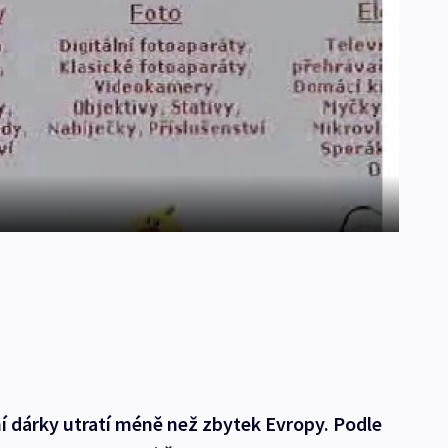
ční dárky utratí méně než zbytek Evropy. Podle