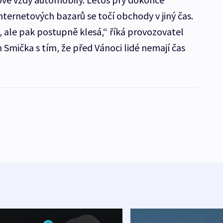
internetových bazarů se točí obchody v jiný čas.
u, ale pak postupně klesá,“ říká provozovatel
Smička s tím, že před Vánoci lidé nemají čas