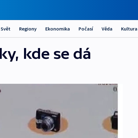
Svět
Regiony
Ekonomika
Počasí
Věda
Kultura
ky, kde se dá