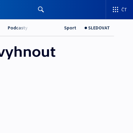
ČT
Podcasty
Sport
SLEDOVAT
 vyhnout