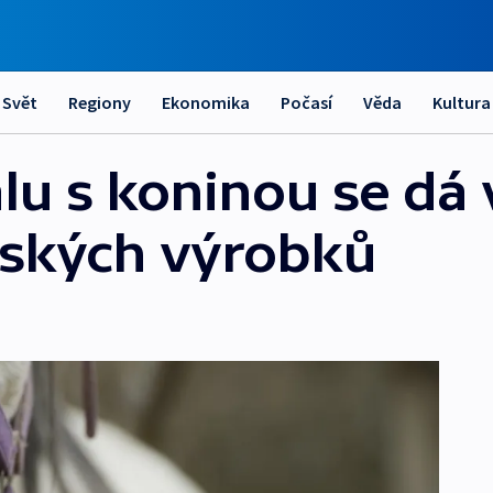
Svět
Regiony
Ekonomika
Počasí
Věda
Kultura
lu s koninou se dá
ských výrobků