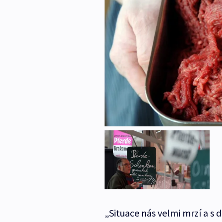
„Situace nás velmi mrzí a 