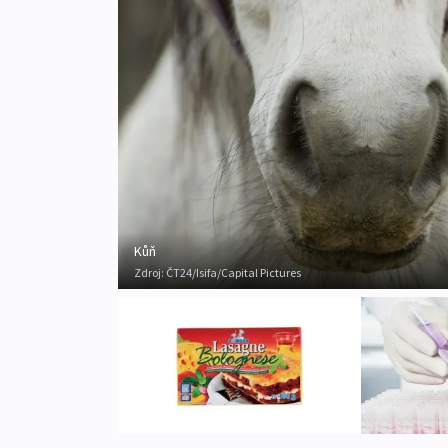
Kůň
Zdroj:
ČT24/Isifa/Capital Pictures