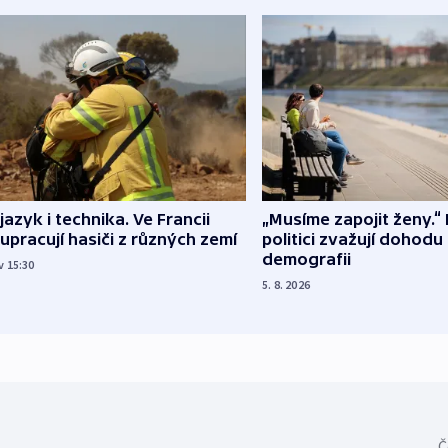
 jazyk i technika. Ve Francii
„Musíme zapojit ženy.“ 
upracují hasiči z různých zemí
politici zvažují dohodu
demografii
v 15:30
5. 8. 2026
Č