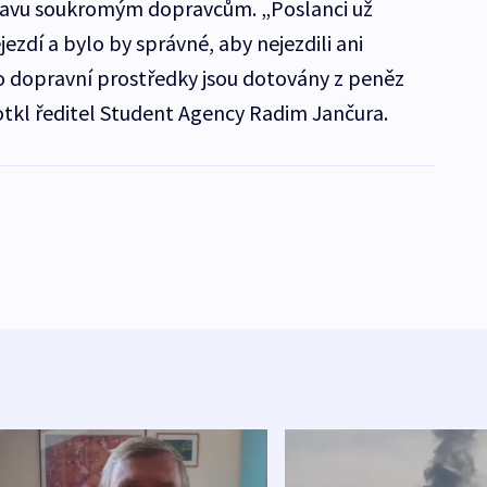
ravu soukromým dopravcům. „Poslanci už
zdí a bylo by správné, aby nejezdili ani
o dopravní prostředky jsou dotovány z peněz
tkl ředitel Student Agency Radim Jančura.