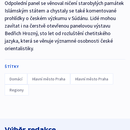
Odpolední panel se věnoval ničení starobylých památek
Islámským státem a chystaly se také komentované
prohlídky o českém výzkumu v Súdánu. Lidé mohou
zavítat i na čerstvě otevřenou panelovou výstavu
Bedřich Hrozný, sto let od rozluštění chetitského
jazyka, která se věnuje významné osobnosti české
orientalistiky.
ŠTÍTKY
Domácí
Hlavní město Praha
Hlavní město Praha
Regiony
Výběr redakce