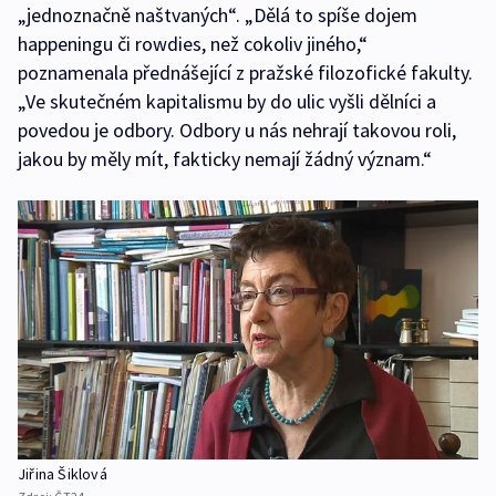
„jednoznačně naštvaných“. „Dělá to spíše dojem
happeningu či rowdies, než cokoliv jiného,“
poznamenala přednášející z pražské filozofické fakulty.
„Ve skutečném kapitalismu by do ulic vyšli dělníci a
povedou je odbory. Odbory u nás nehrají takovou roli,
jakou by měly mít, fakticky nemají žádný význam.“
Jiřina Šiklová