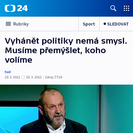
Sport
SLEDOVAT
Rubriky
Vyhánět politiky nemá smysl.
Musíme přemýšlet, koho
volíme
had
20. 3. 2012
20. 3. 2012
|
Zdroj:
ČT24