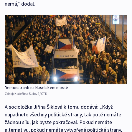
nemá,“ dodal.
Demonstranti na Nuselském mostě
Zdroj:
Kateřina Šulová/ČTK
A socioložka Jiřina Šiklová k tomu dodává: „Když
napadnete všechny politické strany, tak poté nemáte
žádnou sílu, jak byste pokračoval. Pokud nemáte
alternativu, pokud nemáte vytvořené politické strany,