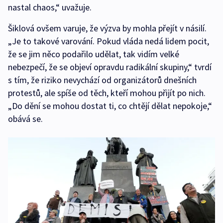
nastal chaos,“ uvažuje.
Šiklová ovšem varuje, že výzva by mohla přejít v násilí.
„Je to takové varování. Pokud vláda nedá lidem pocit,
že se jim něco podařilo udělat, tak vidím velké
nebezpečí, že se objeví opravdu radikální skupiny,“ tvrdí
s tím, že riziko nevychází od organizátorů dnešních
protestů, ale spíše od těch, kteří mohou přijít po nich.
„Do dění se mohou dostat ti, co chtějí dělat nepokoje,“
obává se.