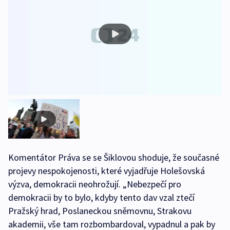
Komentátor Práva se se Šiklovou shoduje, že současné
projevy nespokojenosti, které vyjadřuje Holešovská
výzva, demokracii neohrožují. „Nebezpečí pro
demokracii by to bylo, kdyby tento dav vzal ztečí
Pražský hrad, Poslaneckou sněmovnu, Strakovu
akademii, vše tam rozbombardoval, vypadnul a pak by