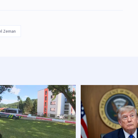
el Zeman