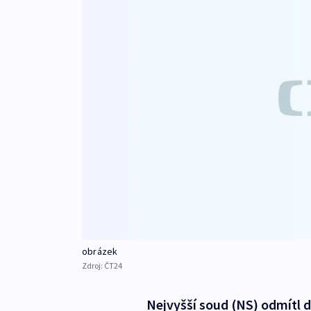
obrázek
Zdroj:
ČT24
Nejvyšší soud (NS) odmítl d