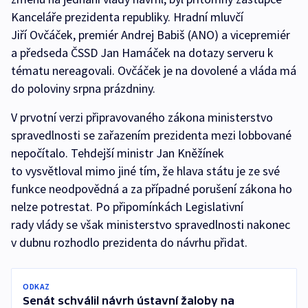
Kanceláře prezidenta republiky. Hradní mluvčí
Jiří Ovčáček, premiér Andrej Babiš (ANO) a vicepremiér
a předseda ČSSD Jan Hamáček na dotazy serveru k
tématu nereagovali. Ovčáček je na dovolené a vláda má
do poloviny srpna prázdniny.
V prvotní verzi připravovaného zákona ministerstvo
spravedlnosti se zařazením prezidenta mezi lobbované
nepočítalo. Tehdejší ministr Jan Kněžínek
to vysvětloval mimo jiné tím, že hlava státu je ze své
funkce neodpovědná a za případné porušení zákona ho
nelze potrestat. Po připomínkách Legislativní
rady vlády se však ministerstvo spravedlnosti nakonec
v dubnu rozhodlo prezidenta do návrhu přidat.
ODKAZ
Senát schválil návrh ústavní žaloby na