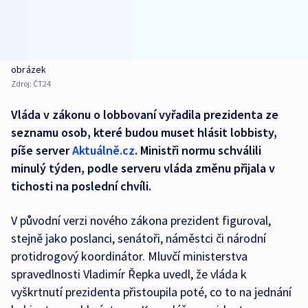
obrázek
Zdroj:
ČT24
Vláda v zákonu o lobbovaní vyřadila prezidenta ze
seznamu osob, které budou muset hlásit lobbisty,
píše server
Aktuálně.cz
. Ministři normu schválili
minulý týden, podle serveru vláda změnu přijala v
tichosti na poslední chvíli.
V původní verzi nového zákona prezident figuroval,
stejně jako poslanci, senátoři, náměstci či národní
protidrogový koordinátor. Mluvčí ministerstva
spravedlnosti Vladimír Řepka uvedl, že vláda k
vyškrtnutí prezidenta přistoupila poté, co to na jednání