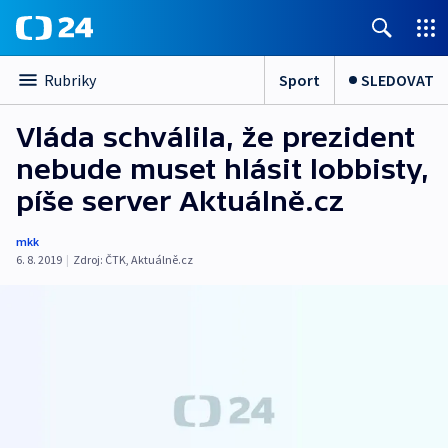
Sport
SLEDOVAT
Rubriky
Vláda schválila, že prezident
nebude muset hlásit lobbisty,
píše server Aktuálně.cz
mkk
6. 8. 2019
|
Zdroj:
ČTK
,
Aktuálně.cz