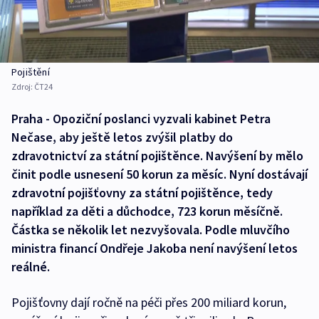
Pojištění
Zdroj:
ČT24
Praha - Opoziční poslanci vyzvali kabinet Petra
Nečase, aby ještě letos zvýšil platby do
zdravotnictví za státní pojištěnce. Navýšení by mělo
činit podle usnesení 50 korun za měsíc. Nyní dostávají
zdravotní pojišťovny za státní pojištěnce, tedy
například za děti a důchodce, 723 korun měsíčně.
Částka se několik let nezvyšovala. Podle mluvčího
ministra financí Ondřeje Jakoba není navýšení letos
reálné.
Pojišťovny dají ročně na péči přes 200 miliard korun,