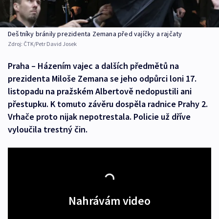
Deštníky bránily prezidenta Zemana před vajíčky a rajčaty
Zdroj:
ČTK/Petr David Josek
Praha – Házením vajec a dalších předmětů na
prezidenta Miloše Zemana se jeho odpůrci loni 17.
listopadu na pražském Albertově nedopustili ani
přestupku. K tomuto závěru dospěla radnice Prahy 2.
Vrhače proto nijak nepotrestala. Policie už dříve
vyloučila trestný čin.
Nahrávám video