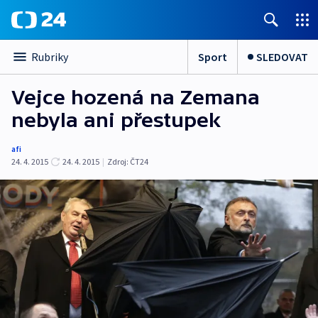
Sport
SLEDOVAT
Rubriky
Vejce hozená na Zemana
nebyla ani přestupek
afi
24. 4. 2015
24. 4. 2015
|
Zdroj:
ČT24