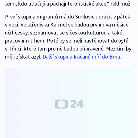
těmi, kdo utlačují a páchají teroristické akce,“ řekl muž.
První skupina migrantů má do Smilovic dorazit v pátek
v noci. Ve středisku Karmel se budou první dva měsíce
učit česky, seznamovat se s českou kulturou a také
pracovním trhem. Poté by se měli nastěhovat do bytů
v Třinci, které tam pro ně budou připravené. Mezitím by
měli získat azyl.
Další skupina Iráčanů míří do Brna.