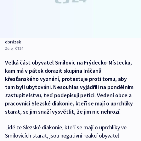
obrázek
Zdroj:
ČT24
Velká část obyvatel Smilovic na Frýdecko-Místecku,
kam má v pátek dorazit skupina Iráčanů
křesťanského vyznání, protestuje proti tomu, aby
tam byli ubytováni. Nesouhlas vyjádřili na pondělním
zastupitelstvu, teď podepisují petici. Vedení obce a
pracovníci Slezské diakonie, kteří se mají o uprchlíky
starat, se jim snaží vysvětlit, že jim nic nehrozí.
Lidé ze Slezské diakonie, kteří se mají o uprchlíky ve
Smilovicích starat, jsou negativní reakcí obyvatel