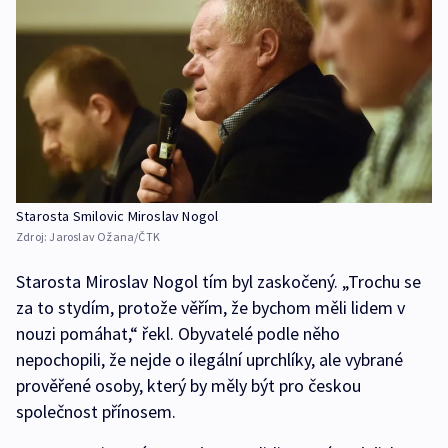
Starosta Smilovic Miroslav Nogol
Zdroj:
Jaroslav Ožana/ČTK
Starosta Miroslav Nogol tím byl zaskočený. „Trochu se
za to stydím, protože věřím, že bychom měli lidem v
nouzi pomáhat,“ řekl. Obyvatelé podle něho
nepochopili, že nejde o ilegální uprchlíky, ale vybrané
prověřené osoby, který by měly být pro českou
společnost přínosem.