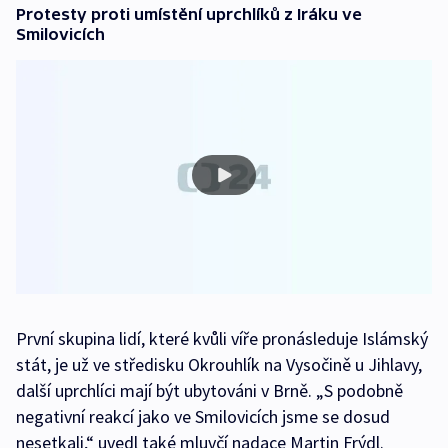
Protesty proti umístění uprchlíků z Iráku ve
Smilovicích
První skupina lidí, které kvůli víře pronásleduje Islámský
stát, je už ve středisku Okrouhlík na Vysočině u Jihlavy,
další uprchlíci mají být ubytováni v Brně. „S podobně
negativní reakcí jako ve Smilovicích jsme se dosud
nesetkali,“ uvedl také mluvčí nadace Martin Frýdl.