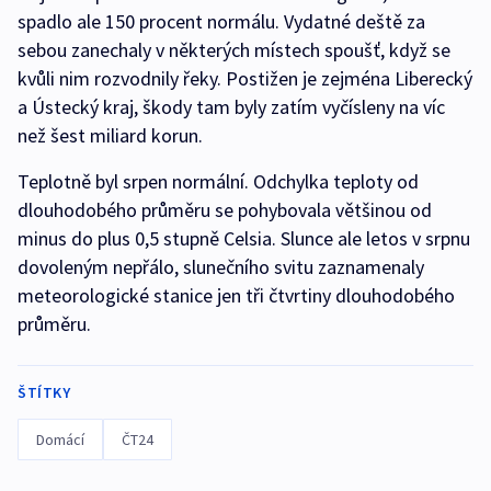
spadlo ale 150 procent normálu. Vydatné deště za
sebou zanechaly v některých místech spoušť, když se
kvůli nim rozvodnily řeky. Postižen je zejména Liberecký
a Ústecký kraj, škody tam byly zatím vyčísleny na víc
než šest miliard korun.
Teplotně byl srpen normální. Odchylka teploty od
dlouhodobého průměru se pohybovala většinou od
minus do plus 0,5 stupně Celsia. Slunce ale letos v srpnu
dovoleným nepřálo, slunečního svitu zaznamenaly
meteorologické stanice jen tři čtvrtiny dlouhodobého
průměru.
ŠTÍTKY
Domácí
ČT24