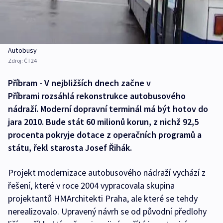
Autobusy
Zdroj:
ČT24
Příbram - V nejbližších dnech začne v
Příbrami rozsáhlá rekonstrukce autobusového
nádraží. Moderní dopravní terminál má být hotov do
jara 2010. Bude stát 60 milionů korun, z nichž 92,5
procenta pokryje dotace z operačních programů a
státu, řekl starosta Josef Řihák.
Projekt modernizace autobusového nádraží vychází z
řešení, které v roce 2004 vypracovala skupina
projektantů HMArchitekti Praha, ale které se tehdy
nerealizovalo. Upravený návrh se od původní předlohy