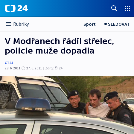
Sport
SLEDOVAT
Rubriky
V Modřanech řádil střelec,
policie muže dopadla
ČT24
28. 6. 2011
27. 6. 2011
|
Zdroj:
ČT24