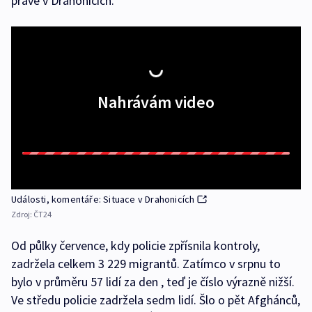
právě v Drahonicích.
Nahrávám video
Události, komentáře: Situace v Drahonicích
Zdroj:
ČT24
Od půlky července, kdy policie zpřísnila kontroly,
zadržela celkem 3 229 migrantů. Zatímco v srpnu to
bylo v průměru 57 lidí za den , teď je číslo výrazně nižší.
Ve středu policie zadržela sedm lidí. Šlo o pět Afghánců,