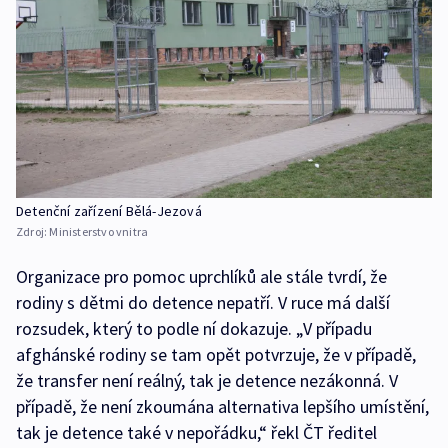
Detenční zařízení Bělá-Jezová
Zdroj:
Ministerstvo vnitra
Organizace pro pomoc uprchlíků ale stále tvrdí, že
rodiny s dětmi do detence nepatří. V ruce má další
rozsudek, který to podle ní dokazuje. „V případu
afghánské rodiny se tam opět potvrzuje, že v případě,
že transfer není reálný, tak je detence nezákonná. V
případě, že není zkoumána alternativa lepšího umístění,
tak je detence také v nepořádku,“ řekl ČT ředitel