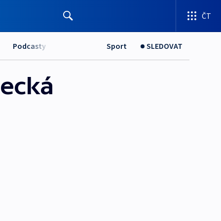
ČT
Podcasty
Sport
SLEDOVAT
tecká