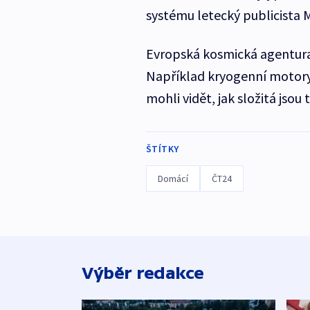
systému letecký publicista M
Evropská kosmická agentura 
Například kryogenní motory
mohli vidět, jak složitá jsou 
ŠTÍTKY
Domácí
ČT24
Výběr redakce