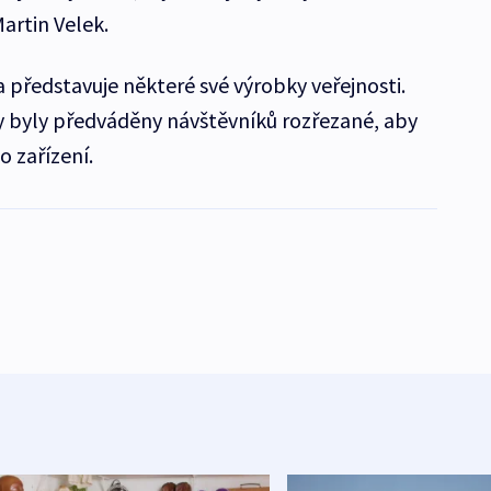
artin Velek.
představuje některé své výrobky veřejnosti.
 byly předváděny návštěvníků rozřezané, aby
to zařízení.