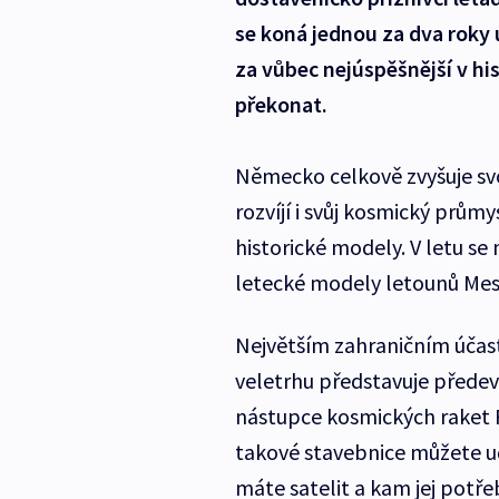
se koná jednou za dva roky 
za vůbec nejúspěšnější v his
překonat.
Německo celkově zvyšuje svo
rozvíjí i svůj kosmický průmy
historické modely. V letu se
letecké modely letounů Mes
Největším zahraničním účast
veletrhu představuje předev
nástupce kosmických raket 
takové stavebnice můžete ud
máte satelit a kam jej potře