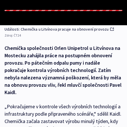
Události: Chemička u Litvínova pracuje na obnovení provozu
Zdroj:
ČT24
Chemička společnosti Orlen Unipetrol u Litvínova na
Mostecku zahájila práce na postupném obnovení
provozu. Po pátečním odpalu pumy i nadále
pokračuje kontrola výrobních technologií. Zatím
nebyla nalezena významná poškození, která by měla
na obnovu provozu vliv, řekl mluvčí společnosti Pavel
Kaidl.
„Pokračujeme v kontrole všech výrobních technologií a
infrastruktury podle připraveného scénáře,“ sdělil Kaidl.
Chemička začala zastavovat výrobu minulý týden, kdy