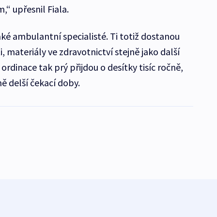
,“ upřesnil Fiala.
aké ambulantní specialisté. Ti totiž dostanou
, materiály ve zdravotnictví stejně jako další
 ordinace tak prý přijdou o desítky tisíc ročně,
ě delší čekací doby.