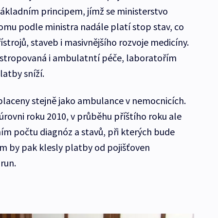
ákladním principem, jímž se ministerstvo
 tomu podle ministra nadále platí stop stav, co
ístrojů, staveb i masivnějšího rozvoje medicíny.
astropovaná i ambulatntí péče, laboratořím
atby sníží.
laceny stejně jako ambulance v nemocnicích.
úrovni roku 2010, v průběhu příštího roku ale
ním počtu diagnóz a stavů, při kterých bude
ím by pak klesly platby od pojišťoven
run.