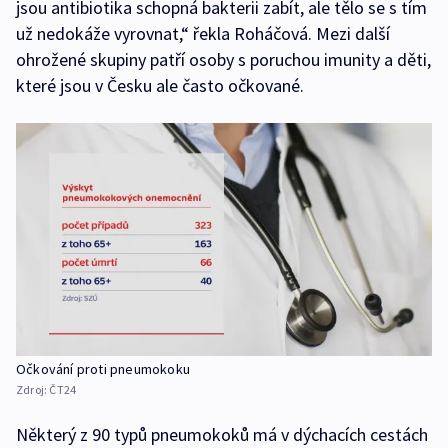
jsou antibiotika schopná bakterii zabít, ale tělo se s tím
už nedokáže vyrovnat,“ řekla Roháčová. Mezi další
ohrožené skupiny patří osoby s poruchou imunity a děti,
které jsou v Česku ale často očkované.
Očkování proti pneumokoku
Zdroj:
ČT24
Některý z 90 typů pneumokoků má v dýchacích cestách