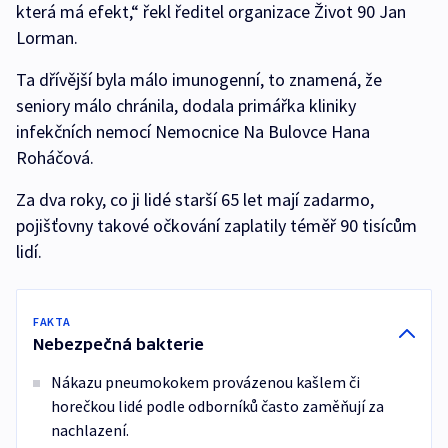
která má efekt,“ řekl ředitel organizace Život 90 Jan
Lorman.
Ta dřívější byla málo imunogenní, to znamená, že
seniory málo chránila, dodala primářka kliniky
infekčních nemocí Nemocnice Na Bulovce Hana
Roháčová.
Za dva roky, co ji lidé starší 65 let mají zadarmo,
pojišťovny takové očkování zaplatily téměř 90 tisícům
lidí.
FAKTA
Nebezpečná bakterie
Nákazu pneumokokem provázenou kašlem či
horečkou lidé podle odborníků často zaměňují za
nachlazení.