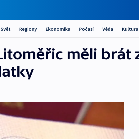
Svět
Regiony
Ekonomika
Počasí
Věda
Kultura
 Litoměřic měli brát 
latky