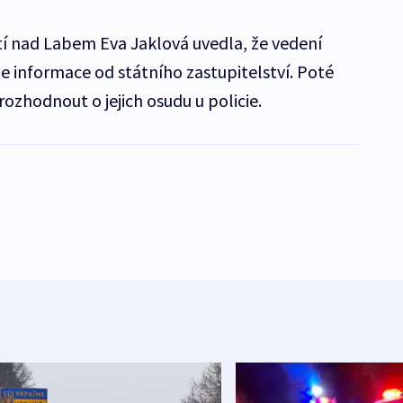
stí nad Labem Eva Jaklová uvedla, že vedení
ne informace od státního zastupitelství. Poté
rozhodnout o jejich osudu u policie.