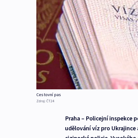
Cestovní pas
Zdroj:
ČT24
Praha – Policejní inspekce 
udělování víz pro Ukrajince 
cizinecké policie. Vysokého 