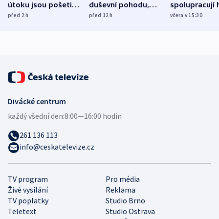
útoku jsou pošetilé,
duševní pohodu,
spolupracují h
míní estonský
ukázala
různých zemí
před 2
h
před 12
h
včera v 15:30
bezpečnostní
mezinárodní studie
expert
Divácké centrum
každý všední den:
8:00—16:00 hodin
261 136 113
info@ceskatelevize.cz
TV program
Pro média
Živé vysílání
Reklama
TV poplatky
Studio Brno
Teletext
Studio Ostrava