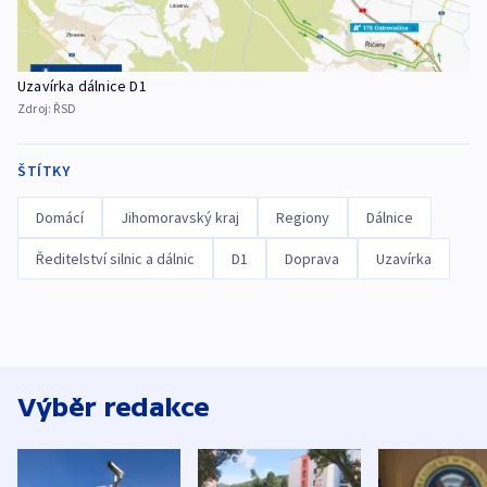
Uzavírka dálnice D1
Zdroj:
ŘSD
ŠTÍTKY
Domácí
Jihomoravský kraj
Regiony
Dálnice
Ředitelství silnic a dálnic
D1
Doprava
Uzavírka
Výběr redakce