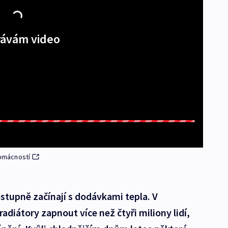
ávám video
domácností
stupně začínají s dodávkami tepla. V
diátory zapnout více než čtyři miliony lidí,