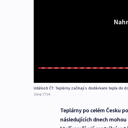
Nahr
Události ČT: Teplárny začínají s dodávkami tepla do 
Zdroj:
ČT24
Teplárny po celém Česku po
následujících dnech mohou ra