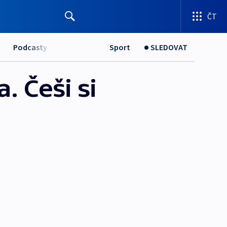
ČT
Podcasty
Sport
SLEDOVAT
. Češi si