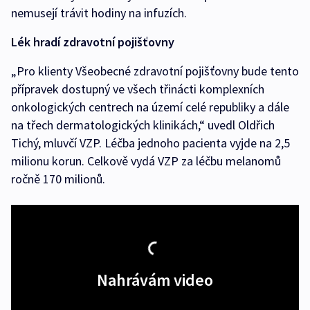
nemusejí trávit hodiny na infuzích.
Lék hradí zdravotní pojišťovny
„Pro klienty Všeobecné zdravotní pojišťovny bude tento
přípravek dostupný ve všech třinácti komplexních
onkologických centrech na území celé republiky a dále
na třech dermatologických klinikách,“ uvedl Oldřich
Tichý, mluvčí VZP. Léčba jednoho pacienta vyjde na 2,5
milionu korun. Celkově vydá VZP za léčbu melanomů
ročně 170 milionů.
Nahrávám video