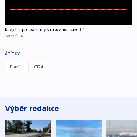
Nový lék pro pacienty s rakovinou kůže
Zdroj:
ČT24
ŠTÍTKY
Domácí
ČT24
Výběr redakce