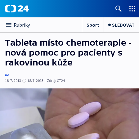
Sport
SLEDOVAT
Rubriky
Tableta místo chemoterapie -
nová pomoc pro pacienty s
rakovinou kůže
ire
18. 7. 2013
18. 7. 2013
|
Zdroj:
ČT24