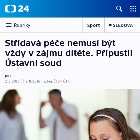
Sport
SLEDOVAT
Rubriky
Střídavá péče nemusí být
vždy v zájmu dítěte. Připustil
Ústavní soud
pes
2. 8. 2016
2. 8. 2016
|
Zdroj:
ČT24, ČTK