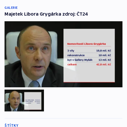
GALERIE
Majetek Libora Grygárka zdroj: ČT24
ŠTÍTKY