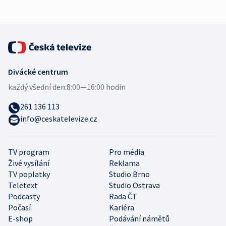
Divácké centrum
každý všední den:
8:00—16:00 hodin
261 136 113
info@ceskatelevize.cz
TV program
Pro média
Živé vysílání
Reklama
TV poplatky
Studio Brno
Teletext
Studio Ostrava
Podcasty
Rada ČT
Počasí
Kariéra
E-shop
Podávání námětů