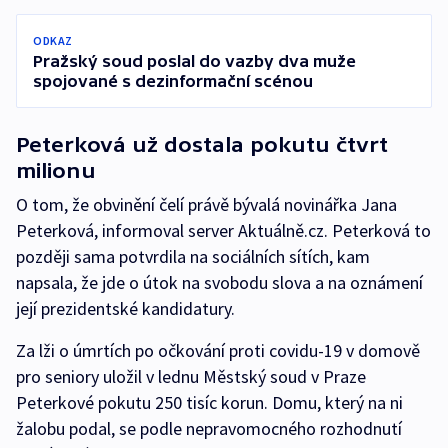
ODKAZ
Pražský soud poslal do vazby dva muže
spojované s dezinformační scénou
Peterková už dostala pokutu čtvrt
milionu
O tom, že obvinění čelí právě bývalá novinářka Jana
Peterková, informoval server Aktuálně.cz. Peterková to
později sama potvrdila na sociálních sítích, kam
napsala, že jde o útok na svobodu slova a na oznámení
její prezidentské kandidatury.
Za lži o úmrtích po očkování proti covidu-19 v domově
pro seniory uložil v lednu Městský soud v Praze
Peterkové pokutu 250 tisíc korun. Domu, který na ni
žalobu podal, se podle nepravomocného rozhodnutí