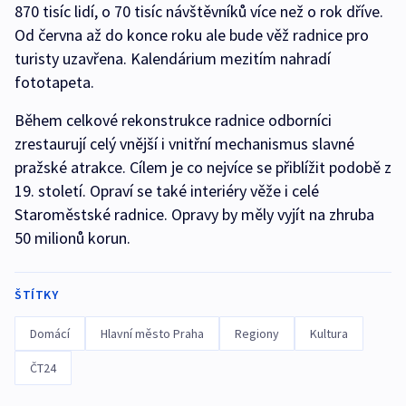
870 tisíc lidí, o 70 tisíc návštěvníků více než o rok dříve.
Od června až do konce roku ale bude věž radnice pro
turisty uzavřena. Kalendárium mezitím nahradí
fototapeta.
Během celkové rekonstrukce radnice odborníci
zrestaurují celý vnější i vnitřní mechanismus slavné
pražské atrakce. Cílem je co nejvíce se přiblížit podobě z
19. století. Opraví se také interiéry věže i celé
Staroměstské radnice. Opravy by měly vyjít na zhruba
50 milionů korun.
ŠTÍTKY
Domácí
Hlavní město Praha
Regiony
Kultura
ČT24