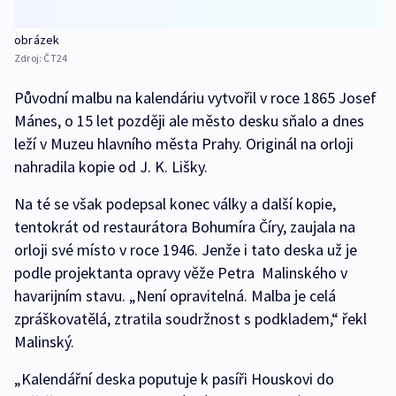
obrázek
Zdroj:
ČT24
Původní malbu na kalendáriu vytvořil v roce 1865 Josef
Mánes, o 15 let později ale město desku sňalo a dnes
leží v Muzeu hlavního města Prahy. Originál na orloji
nahradila kopie od J. K. Lišky.
Na té se však podepsal konec války a další kopie,
tentokrát od restaurátora Bohumíra Číry, zaujala na
orloji své místo v roce 1946. Jenže i tato deska už je
podle projektanta opravy věže Petra Malinského v
havarijním stavu. „Není opravitelná. Malba je celá
zpráškovatělá, ztratila soudržnost s podkladem,“ řekl
Malinský.
„Kalendářní deska poputuje k pasíři Houskovi do