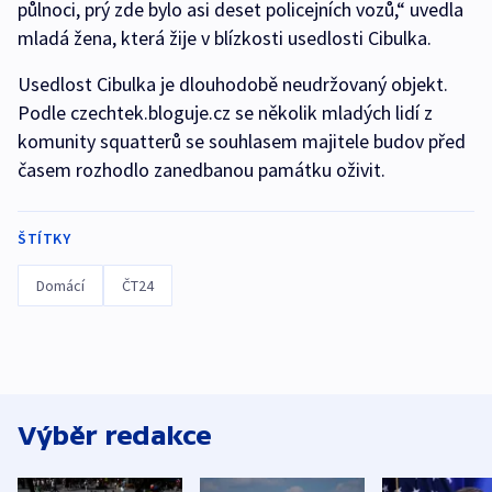
půlnoci, prý zde bylo asi deset policejních vozů,“ uvedla
mladá žena, která žije v blízkosti usedlosti Cibulka.
Usedlost Cibulka je dlouhodobě neudržovaný objekt.
Podle czechtek.bloguje.cz se několik mladých lidí z
komunity squatterů se souhlasem majitele budov před
časem rozhodlo zanedbanou památku oživit.
ŠTÍTKY
Domácí
ČT24
Výběr redakce