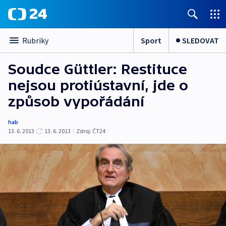
Sport
SLEDOVAT
Rubriky
Soudce Güttler: Restituce
nejsou protiústavní, jde o
způsob vypořádání
hab
13. 6. 2013
13. 6. 2013
|
Zdroj:
ČT24