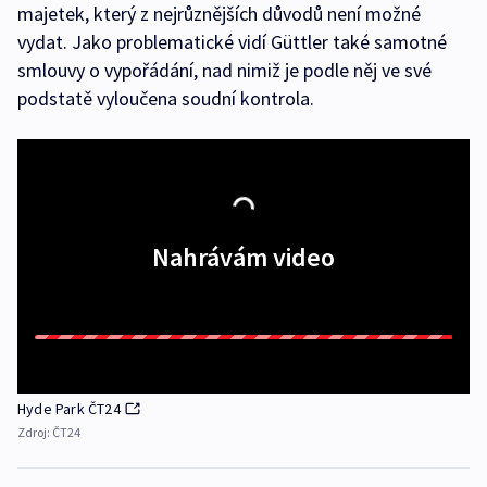
majetek, který z nejrůznějších důvodů není možné
vydat. Jako problematické vidí Güttler také samotné
smlouvy o vypořádání, nad nimiž je podle něj ve své
podstatě vyloučena soudní kontrola.
Nahrávám video
Hyde Park ČT24
Zdroj:
ČT24