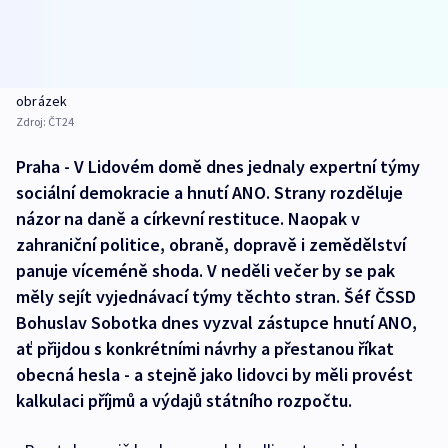
obrázek
Zdroj:
ČT24
Praha - V Lidovém domě dnes jednaly expertní týmy
sociální demokracie a hnutí ANO. Strany rozděluje
názor na daně a církevní restituce. Naopak v
zahraniční politice, obraně, dopravě i zemědělství
panuje víceméně shoda. V neděli večer by se pak
měly sejít vyjednávací týmy těchto stran. Šéf ČSSD
Bohuslav Sobotka dnes vyzval zástupce hnutí ANO,
ať přijdou s konkrétními návrhy a přestanou říkat
obecná hesla - a stejně jako lidovci by měli provést
kalkulaci příjmů a výdajů státního rozpočtu.