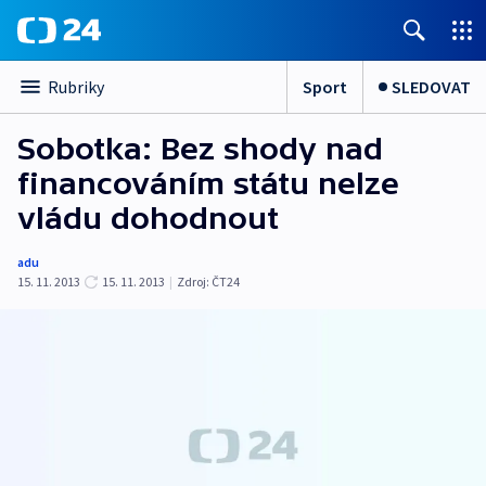
Sport
SLEDOVAT
Rubriky
Sobotka: Bez shody nad
financováním státu nelze
vládu dohodnout
adu
15. 11. 2013
15. 11. 2013
|
Zdroj:
ČT24