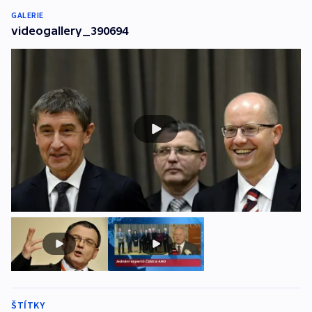
GALERIE
videogallery_390694
ŠTÍTKY