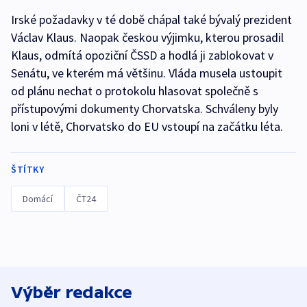
Irské požadavky v té době chápal také bývalý prezident
Václav Klaus. Naopak českou výjimku, kterou prosadil
Klaus, odmítá opoziční ČSSD a hodlá ji zablokovat v
Senátu, ve kterém má většinu. Vláda musela ustoupit
od plánu nechat o protokolu hlasovat společně s
přístupovými dokumenty Chorvatska. Schváleny byly
loni v létě, Chorvatsko do EU vstoupí na začátku léta.
ŠTÍTKY
Domácí
ČT24
Výběr redakce