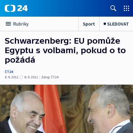
Sport
SLEDOVAT
Rubriky
Schwarzenberg: EU pomůže
Egyptu s volbami, pokud o to
požádá
ČT24
8. 9. 2011
8. 9. 2011
|
Zdroj:
ČT24