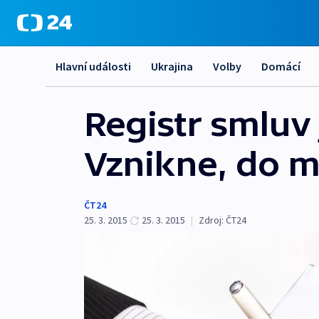
Hlavní události
Ukrajina
Volby
Domácí
Registr smluv
Vznikne, do mi
ČT24
25. 3. 2015
25. 3. 2015
|
Zdroj:
ČT24