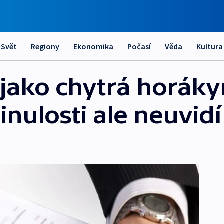
Svět
Regiony
Ekonomika
Počasí
Věda
Kultura
 jako chytrá horáky
nulosti ale neuvidí