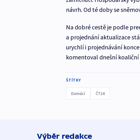
návrh. Od té doby se sněmo
Na dobré cestě je podle pr
a projednání aktualizace st
urychlí i projednávání konce
komentoval dnešní koaliční
ŠTÍTKY
Domácí
ČT24
Výběr redakce