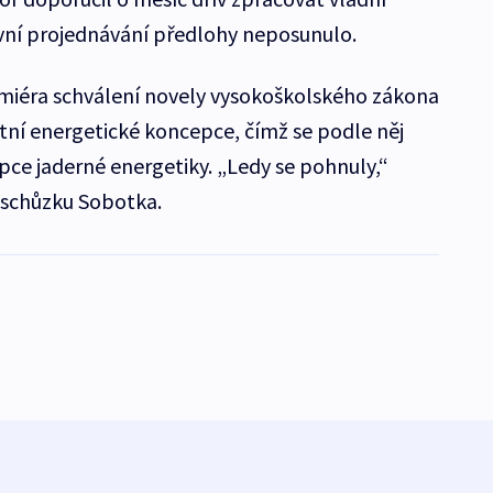
vní projednávání předlohy neposunulo.
emiéra schválení novely vysokoškolského zákona
átní energetické koncepce, čímž se podle něj
pce jaderné energetiky. „Ledy se pohnuly,“
 schůzku Sobotka.