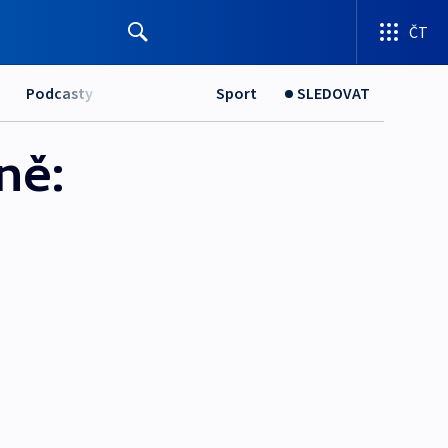
ČT
Podcasty
Sport
SLEDOVAT
ně: