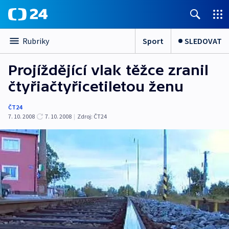
Sport
SLEDOVAT
Rubriky
Projíždějící vlak těžce zranil
čtyřiačtyřicetiletou ženu
ČT24
7. 10. 2008
7. 10. 2008
|
Zdroj:
ČT24