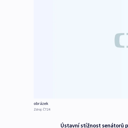
obrázek
Zdroj:
ČT24
Ústavní stížnost senátorů 