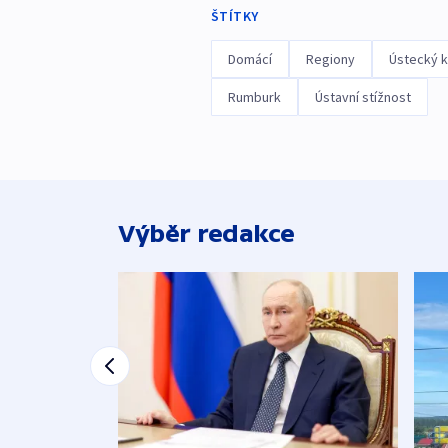
ŠTÍTKY
Domácí
Regiony
Ústecký k
Rumburk
Ústavní stížnost
Výběr redakce