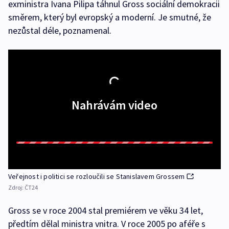
exministra Ivana Pilipa táhnul Gross sociální demokracii
směrem, který byl evropský a moderní. Je smutné, že
nezůstal déle, poznamenal.
Nahrávám video
Veřejnost i politici se rozloučili se Stanislavem Grossem
Zdroj:
ČT24
Gross se v roce 2004 stal premiérem ve věku 34 let,
předtím dělal ministra vnitra. V roce 2005 po aféře s