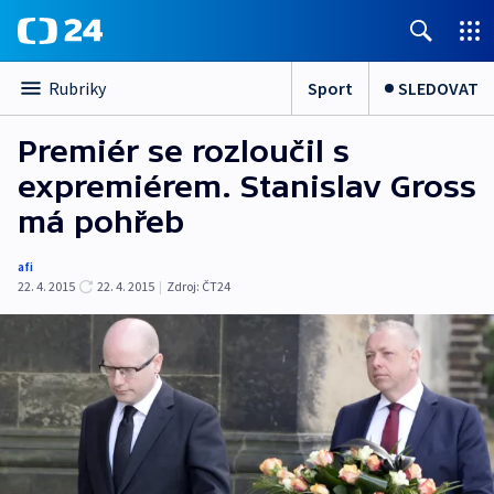
Sport
SLEDOVAT
Rubriky
Premiér se rozloučil s
expremiérem. Stanislav Gross
má pohřeb
afi
22. 4. 2015
22. 4. 2015
|
Zdroj:
ČT24