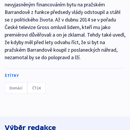
nevyjasněným financováním bytu na pražském
Barrandově z funkce předsedy vlády odstoupil a stáhl
se z politického života. Až v dubnu 2014 se v pořadu
České televize Gross omluvil lidem, kteří mu jako
premiérovi důvěřovali a on je zklamal. Tehdy také uvedl,
že kdyby měl před lety odvahu říct, že si byt na
pražském Barrandově koupil z poslaneckých náhrad,
nezamotal by se do polopravd a lží.
ŠTÍTKY
Domácí
ČT24
Výběr redakce