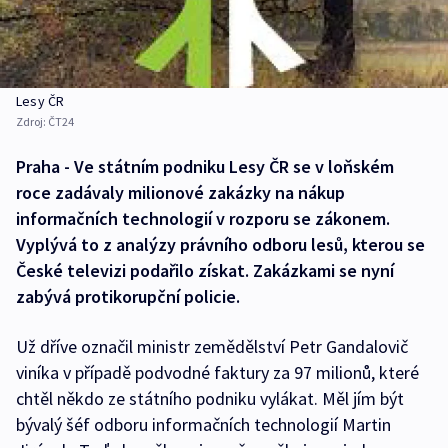
Lesy ČR
Zdroj:
ČT24
Praha - Ve státním podniku Lesy ČR se v loňském
roce zadávaly milionové zakázky na nákup
informačních technologií v rozporu se zákonem.
Vyplývá to z analýzy právního odboru lesů, kterou se
České televizi podařilo získat. Zakázkami se nyní
zabývá protikorupční policie.
Už dříve označil ministr zemědělství Petr Gandalovič
viníka v případě podvodné faktury za 97 milionů, které
chtěl někdo ze státního podniku vylákat. Měl jím být
bývalý šéf odboru informačních technologií Martin