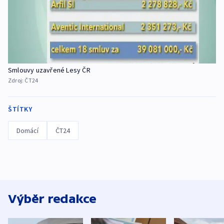
Smlouvy uzavřené Lesy ČR
Zdroj:
ČT24
ŠTÍTKY
Domácí
ČT24
Výběr redakce