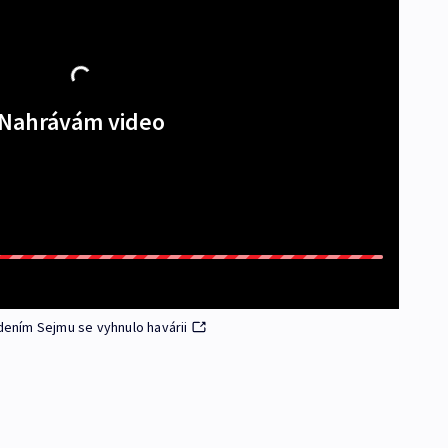
Nahrávám video
edením Sejmu se vyhnulo havárii