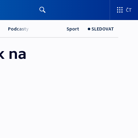
ČT
Podcasty
Sport
SLEDOVAT
k na