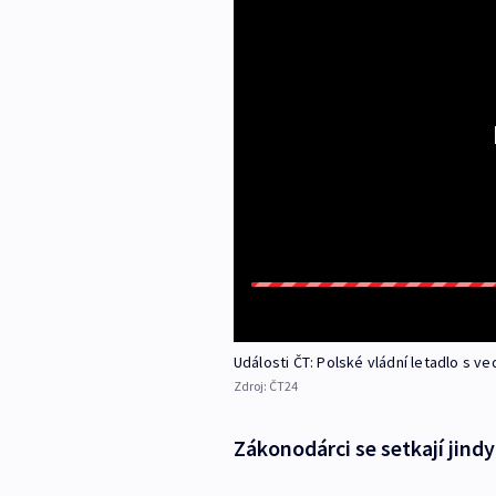
Události ČT: Polské vládní letadlo s v
Zdroj:
ČT24
Zákonodárci se setkají jindy