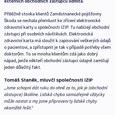
externích obchodních zástupců odmítá.
Přibližně stovka klientů Zaměstnanecké pojišťovny
Škoda se nechala přemluvit ke zřízení elektronické
zdravotní karty u společnosti IZIP. Tu nabízejí obchodní
zástupci při osobních návštěvách. Elektronická
zdravotní karta má sloužit k zapisování veškerých údajů
o pacientovi, a zpřístupnit je tak v případě potřeby všem
doktorům. To se mnoha klientům zdá jako dobrý
nápad, jenže někteří obchodní zástupci údajně zamlčují
jeden důležitý fakt.
Tomáš Staněk, mluvčí společnosti IZIP
„Jsme schopni dát ruku do ohně za to, jak je (obchodní
zástupce) školíme. Lidská chyba samozřejmě vždycky
může nastat a my jsme připraveni ty lidské chyby
okamžitě řešit.“