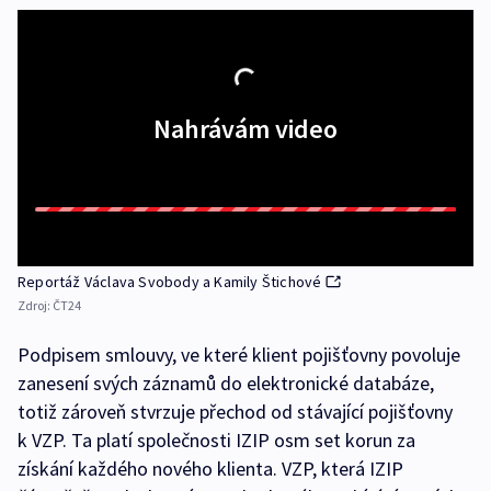
Nahrávám video
Reportáž Václava Svobody a Kamily Štichové
Zdroj:
ČT24
Podpisem smlouvy, ve které klient pojišťovny povoluje
zanesení svých záznamů do elektronické databáze,
totiž zároveň stvrzuje přechod od stávající pojišťovny
k VZP. Ta platí společnosti IZIP osm set korun za
získání každého nového klienta. VZP, která IZIP