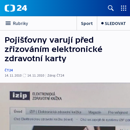
Sport
SLEDOVAT
Rubriky
Pojišťovny varují před
zřizováním elektronické
zdravotní karty
ČT24
14. 11. 2010
14. 11. 2010
|
Zdroj:
ČT24