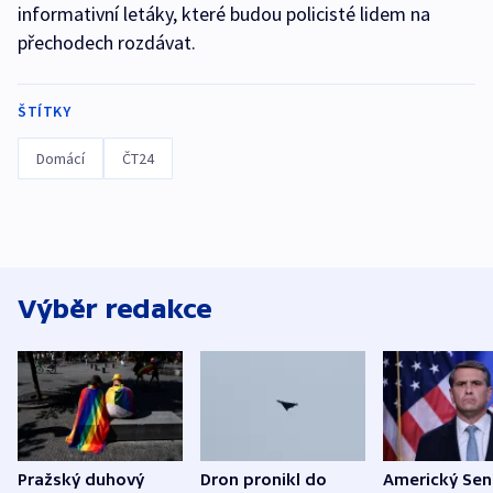
informativní letáky, které budou policisté lidem na
přechodech rozdávat.
ŠTÍTKY
Domácí
ČT24
Výběr redakce
Pražský duhový
Dron pronikl do
Americký Sen