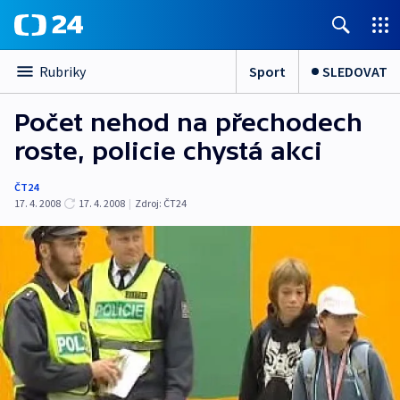
Sport
SLEDOVAT
Rubriky
Počet nehod na přechodech
roste, policie chystá akci
ČT24
17. 4. 2008
17. 4. 2008
|
Zdroj:
ČT24