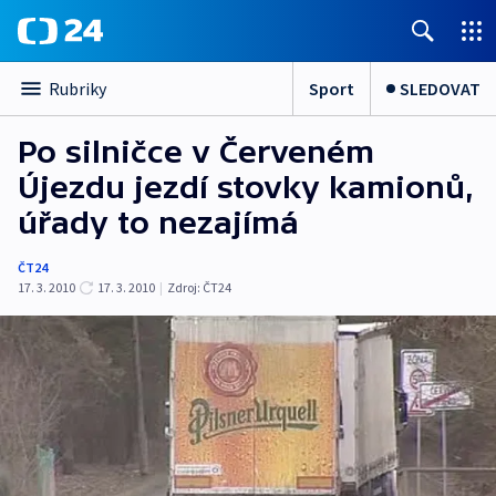
Sport
SLEDOVAT
Rubriky
Po silničce v Červeném
Újezdu jezdí stovky kamionů,
úřady to nezajímá
ČT24
17. 3. 2010
17. 3. 2010
|
Zdroj:
ČT24