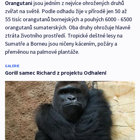
Orangutani
jsou jedním z nejvíce ohrožených druhů
zvířat na světě. Podle odhadu žije v přírodě jen 50 až
55 tisíc orangutanů bornejských a pouhých 6000 - 6500
orangutanů sumaterských. Oba druhy ohrožuje hlavně
ztráta životního prostředí. Tropické deštné lesy na
Sumatře a Borneu jsou ničeny kácením, požáry a
přeměnou na palmové plantáže.
GALERIE
Gorilí samec Richard z projektu Odhalení