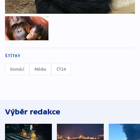
ŠTÍTKY
Domácí
Média
ČT24
Výběr redakce