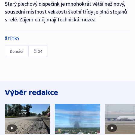
Starý plechový dispečink je mnohokrát větší než nový,
sousední místnost velikosti školní třídy je plná stojanů
s relé. Zájem o něj mají technická muzea.
ŠTÍTKY
Domácí
ČT24
Výběr redakce