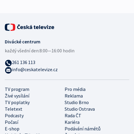
Divácké centrum
každý všední den:
8:00—16:00 hodin
261 136 113
info@ceskatelevize.cz
TV program
Pro média
Živé vysílání
Reklama
TV poplatky
Studio Brno
Teletext
Studio Ostrava
Podcasty
Rada ČT
Počasí
Kariéra
E-shop
Podávání námětů