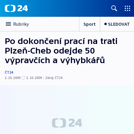
Sport
SLEDOVAT
Rubriky
Po dokončení prací na trati
Plzeň-Cheb odejde 50
výpravčích a výhybkářů
ČT24
2. 10. 2009
2. 10. 2009
|
Zdroj:
ČT24