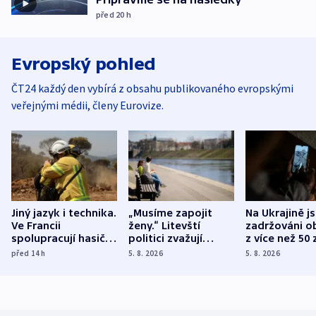
před 20
h
Evropský pohled
ČT24 každý den vybírá z obsahu publikovaného evropskými
veřejnými médii, členy Eurovize.
Jiný jazyk i technika.
„Musíme zapojit
Na Ukrajině j
Ve Francii
ženy.“ Litevští
zadržováni o
spolupracují hasiči z
politici zvažují
z více než 50 
různých zemí
dohodu o
Bojovali na s
před 14
h
5. 8. 2026
5. 8. 2026
demografii
Ruska