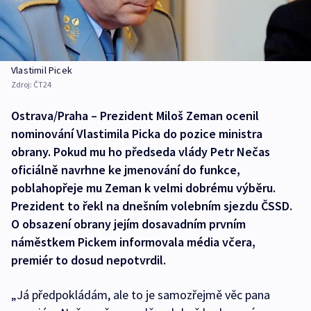
Vlastimil Picek
Zdroj:
ČT24
Ostrava/Praha – Prezident Miloš Zeman ocenil
nominování Vlastimila Picka do pozice ministra
obrany. Pokud mu ho předseda vlády Petr Nečas
oficiálně navrhne ke jmenování do funkce,
poblahopřeje mu Zeman k velmi dobrému výběru.
Prezident to řekl na dnešním volebním sjezdu ČSSD.
O obsazení obrany jejím dosavadním prvním
náměstkem Pickem informovala média včera,
premiér to dosud nepotvrdil.
„Já předpokládám, ale to je samozřejmě věc pana