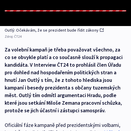
Outlý: Očekávám, že se prezident bude řídit zákony
Zdroj:
ČT24
Za volební kampaň je třeba považovat všechno, za
co se obvykle platí a co současně slouží k propagaci
kandidáta. V Interview ČT24 to prohlásil člen Úřadu
pro dohled nad hospodařením politických stran a
hnutí Jan Outlý s tím, že z tohoto hlediska jsou
kampaní i besedy prezidenta s občany tuzemských
měst. Outlý tím odmítl argumentaci Hradu, podle
které jsou setkání Miloše Zemana pracovní schůzka,
protože se jich účastní i zástupci samospráv.
Oficiální fáze kampaně před prezidentskými volbami,