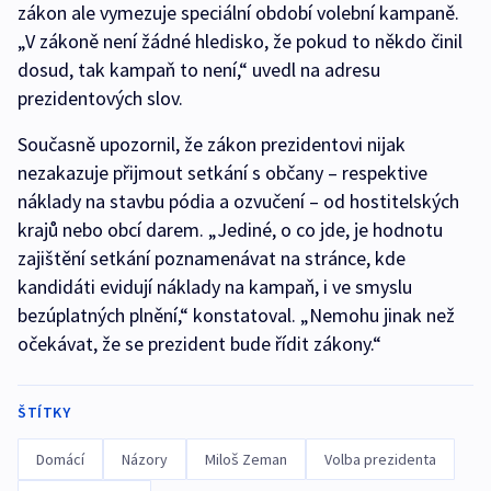
zákon ale vymezuje speciální období volební kampaně.
„V zákoně není žádné hledisko, že pokud to někdo činil
dosud, tak kampaň to není,“ uvedl na adresu
prezidentových slov.
Současně upozornil, že zákon prezidentovi nijak
nezakazuje přijmout setkání s občany – respektive
náklady na stavbu pódia a ozvučení – od hostitelských
krajů nebo obcí darem. „Jediné, o co jde, je hodnotu
zajištění setkání poznamenávat na stránce, kde
kandidáti evidují náklady na kampaň, i ve smyslu
bezúplatných plnění,“ konstatoval. „Nemohu jinak než
očekávat, že se prezident bude řídit zákony.“
ŠTÍTKY
Domácí
Názory
Miloš Zeman
Volba prezidenta