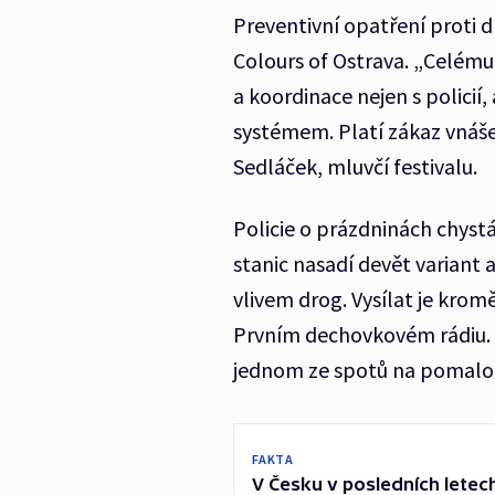
Preventivní opatření proti 
Colours of Ostrava. „Celému
a koordinace nejen s policií
systémem. Platí zákaz vnášen
Sedláček, mluvčí festivalu.
Policie o prázdninách chystá
stanic nasadí devět variant 
vlivem drog. Vysílat je kro
Prvním dechovkovém rádiu. 
jednom ze spotů na pomalou
FAKTA
V Česku v posledních letech