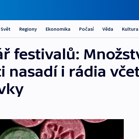
Svět
Regiony
Ekonomika
Počasí
Věda
Kultura
ř festivalů: Množst
 nasadí i rádia včet
vky