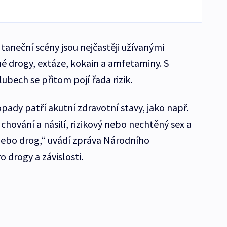
 taneční scény jsou nejčastěji užívanými
 drogy, extáze, kokain a amfetaminy. S
ubech se přitom pojí řada rizik.
opady patří akutní zdravotní stavy, jako např.
 chování a násilí, rizikový nebo nechtěný sex a
nebo drog,“ uvádí zpráva Národního
 drogy a závislosti.