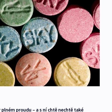
v plném proudu – a s ní chtě nechtě také