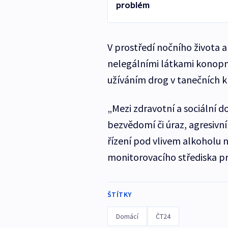
problém
V prostředí nočního života a
nelegálními látkami konopné
užíváním drog v tanečních kl
„Mezi zdravotní a sociální d
bezvědomí či úraz, agresivní
řízení pod vlivem alkoholu 
monitorovacího střediska pro
ŠTÍTKY
Domácí
ČT24