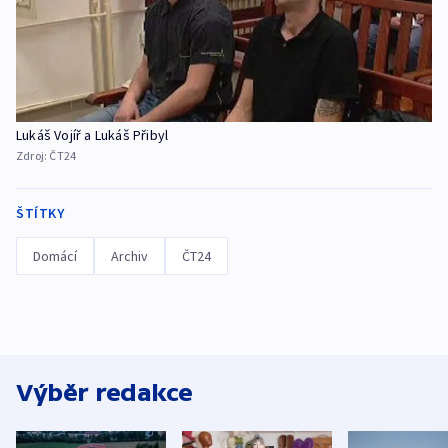
Lukáš Vojíř a Lukáš Přibyl
Zdroj:
ČT24
ŠTÍTKY
Domácí
Archiv
ČT24
Výběr redakce