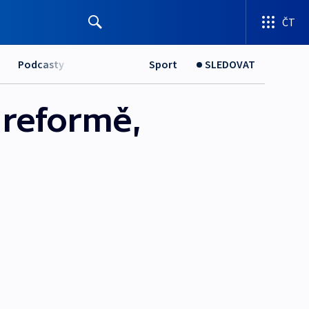
ČT
Podcasty
Sport
SLEDOVAT
 reformě,